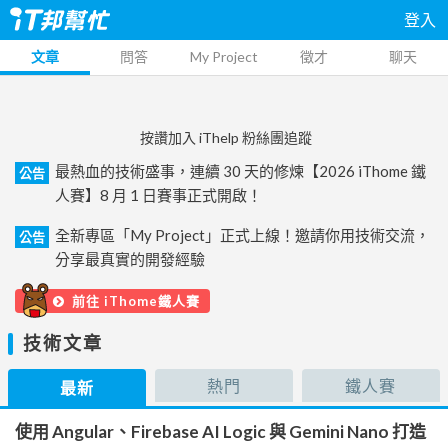
登入
文章
問答
My Project
徵才
聊天
按讚加入 iThelp 粉絲團追蹤
最熱血的技術盛事，連續 30 天的修煉【2026 iThome 鐵
公告
人賽】8 月 1 日賽事正式開啟！
全新專區「My Project」正式上線！邀請你用技術交流，
公告
分享最真實的開發經驗
前往 iThome鐵人賽
技術文章
熱門
鐵人賽
最新
使用 Angular、Firebase AI Logic 與 Gemini Nano 打造