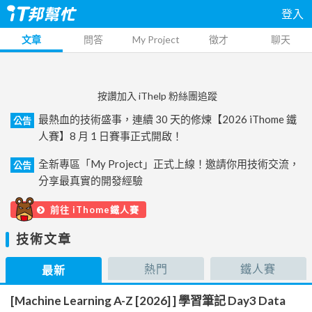
登入
文章
問答
My Project
徵才
聊天
按讚加入 iThelp 粉絲團追蹤
最熱血的技術盛事，連續 30 天的修煉【2026 iThome 鐵
公告
人賽】8 月 1 日賽事正式開啟！
全新專區「My Project」正式上線！邀請你用技術交流，
公告
分享最真實的開發經驗
前往 iThome鐵人賽
技術文章
熱門
鐵人賽
最新
[Machine Learning A-Z [2026] ] 學習筆記 Day3 Data