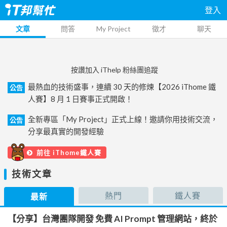
登入
文章
問答
My Project
徵才
聊天
按讚加入 iThelp 粉絲團追蹤
最熱血的技術盛事，連續 30 天的修煉【2026 iThome 鐵
公告
人賽】8 月 1 日賽事正式開啟！
全新專區「My Project」正式上線！邀請你用技術交流，
公告
分享最真實的開發經驗
前往 iThome鐵人賽
技術文章
熱門
鐵人賽
最新
【分享】台灣團隊開發 免費 AI Prompt 管理網站，終於