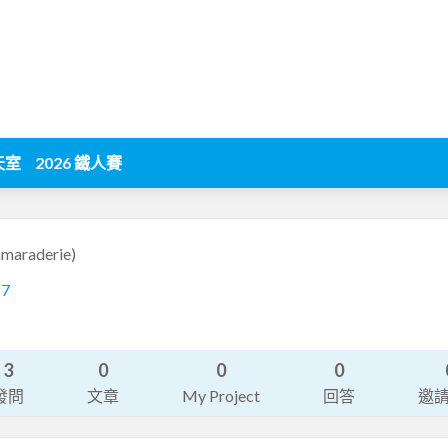
天室
2026 鐵人賽
amaraderie)
17
3
0
0
0
發問
文章
My Project
回答
邀