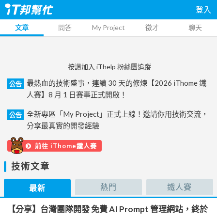
登入
文章
問答
My Project
徵才
聊天
按讚加入 iThelp 粉絲團追蹤
最熱血的技術盛事，連續 30 天的修煉【2026 iThome 鐵
公告
人賽】8 月 1 日賽事正式開啟！
全新專區「My Project」正式上線！邀請你用技術交流，
公告
分享最真實的開發經驗
前往 iThome鐵人賽
技術文章
熱門
鐵人賽
最新
【分享】台灣團隊開發 免費 AI Prompt 管理網站，終於