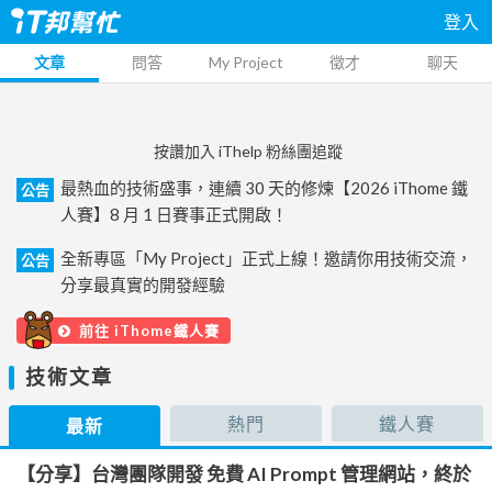
登入
文章
問答
My Project
徵才
聊天
按讚加入 iThelp 粉絲團追蹤
最熱血的技術盛事，連續 30 天的修煉【2026 iThome 鐵
公告
人賽】8 月 1 日賽事正式開啟！
全新專區「My Project」正式上線！邀請你用技術交流，
公告
分享最真實的開發經驗
前往 iThome鐵人賽
技術文章
熱門
鐵人賽
最新
【分享】台灣團隊開發 免費 AI Prompt 管理網站，終於