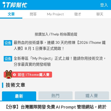
登入
文章
問答
My Project
徵才
聊天
按讚加入 iThelp 粉絲團追蹤
最熱血的技術盛事，連續 30 天的修煉【2026 iThome 鐵
公告
人賽】8 月 1 日賽事正式開啟！
全新專區「My Project」正式上線！邀請你用技術交流，
公告
分享最真實的開發經驗
前往 iThome鐵人賽
技術文章
熱門
鐵人賽
最新
【分享】台灣團隊開發 免費 AI Prompt 管理網站，終於