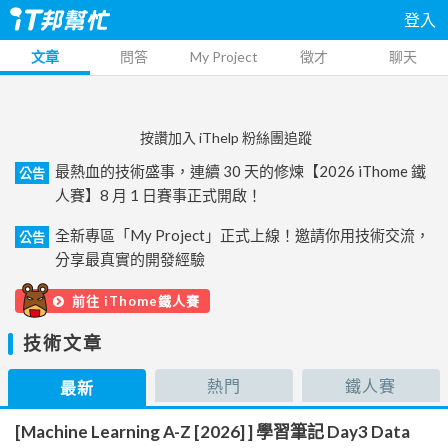
登入
文章
問答
My Project
徵才
聊天
按讚加入 iThelp 粉絲團追蹤
最熱血的技術盛事，連續 30 天的修煉【2026 iThome 鐵
公告
人賽】8 月 1 日賽事正式開啟！
全新專區「My Project」正式上線！邀請你用技術交流，
公告
分享最真實的開發經驗
前往 iThome鐵人賽
技術文章
熱門
鐵人賽
最新
[Machine Learning A-Z [2026] ] 學習筆記 Day3 Data