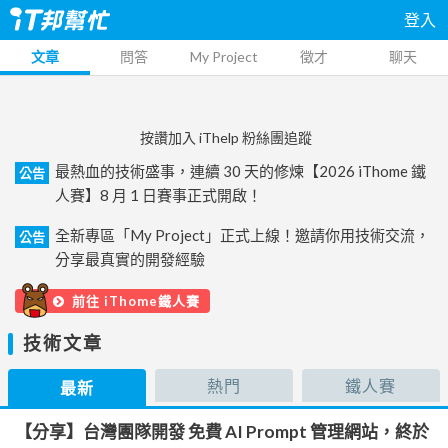
登入
文章
問答
My Project
徵才
聊天
按讚加入 iThelp 粉絲團追蹤
最熱血的技術盛事，連續 30 天的修煉【2026 iThome 鐵
公告
人賽】8 月 1 日賽事正式開啟！
全新專區「My Project」正式上線！邀請你用技術交流，
公告
分享最真實的開發經驗
前往 iThome鐵人賽
技術文章
熱門
鐵人賽
最新
【分享】台灣團隊開發 免費 AI Prompt 管理網站，終於