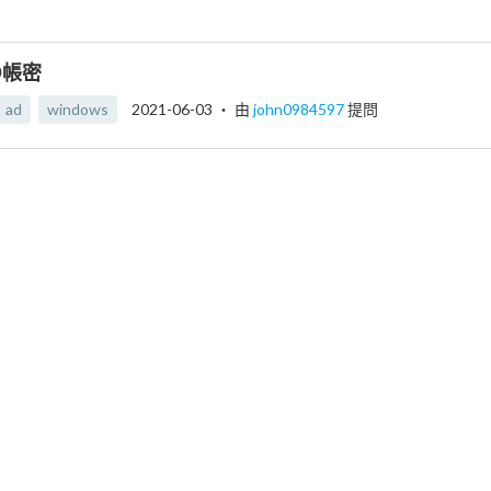
D帳密
ad
windows
2021-06-03
‧ 由
john0984597
提問