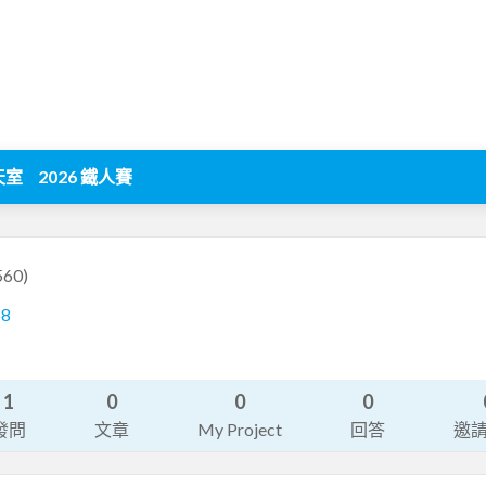
天室
2026 鐵人賽
560)
58
1
0
0
0
發問
文章
My Project
回答
邀