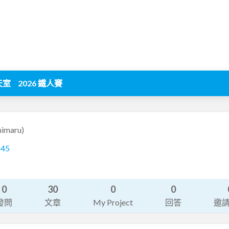
天室
2026 鐵人賽
mimaru)
145
0
30
0
0
發問
文章
My Project
回答
邀