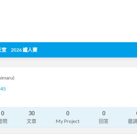
天室
2026 鐵人賽
mimaru)
145
0
30
0
0
發問
文章
My Project
回答
邀