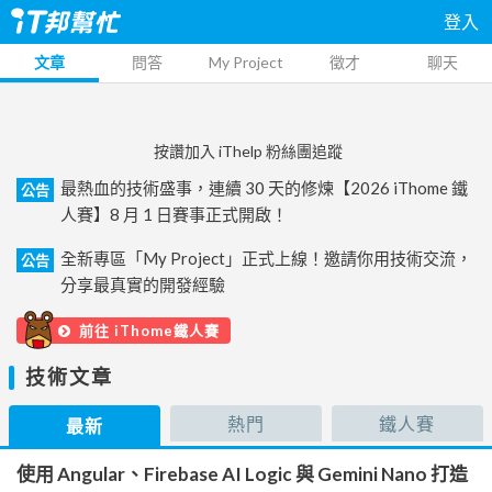
登入
文章
問答
My Project
徵才
聊天
按讚加入 iThelp 粉絲團追蹤
最熱血的技術盛事，連續 30 天的修煉【2026 iThome 鐵
公告
人賽】8 月 1 日賽事正式開啟！
全新專區「My Project」正式上線！邀請你用技術交流，
公告
分享最真實的開發經驗
前往 iThome鐵人賽
技術文章
熱門
鐵人賽
最新
使用 Angular、Firebase AI Logic 與 Gemini Nano 打造