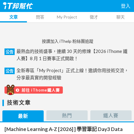
登入
文章
問答
My Project
徵才
聊天
按讚加入 iThelp 粉絲團追蹤
最熱血的技術盛事，連續 30 天的修煉【2026 iThome 鐵
公告
人賽】8 月 1 日賽事正式開啟！
全新專區「My Project」正式上線！邀請你用技術交流，
公告
分享最真實的開發經驗
前往 iThome鐵人賽
技術文章
熱門
鐵人賽
最新
[Machine Learning A-Z [2026] ] 學習筆記 Day3 Data