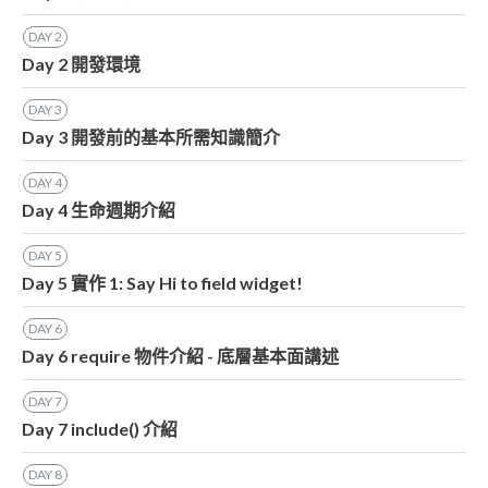
DAY
2
Day 2 開發環境
DAY
3
Day 3 開發前的基本所需知識簡介
DAY
4
Day 4 生命週期介紹
DAY
5
Day 5 實作 1: Say Hi to field widget!
DAY
6
Day 6 require 物件介紹 - 底層基本面講述
DAY
7
Day 7 include() 介紹
DAY
8