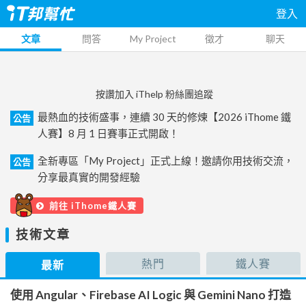
登入
文章
問答
My Project
徵才
聊天
按讚加入 iThelp 粉絲團追蹤
最熱血的技術盛事，連續 30 天的修煉【2026 iThome 鐵
公告
人賽】8 月 1 日賽事正式開啟！
全新專區「My Project」正式上線！邀請你用技術交流，
公告
分享最真實的開發經驗
前往 iThome鐵人賽
技術文章
熱門
鐵人賽
最新
使用 Angular、Firebase AI Logic 與 Gemini Nano 打造