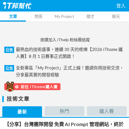
登入
文章
問答
My Project
徵才
聊天
按讚加入 iThelp 粉絲團追蹤
最熱血的技術盛事，連續 30 天的修煉【2026 iThome 鐵
公告
人賽】8 月 1 日賽事正式開啟！
全新專區「My Project」正式上線！邀請你用技術交流，
公告
分享最真實的開發經驗
前往 iThome鐵人賽
技術文章
熱門
鐵人賽
最新
【分享】台灣團隊開發 免費 AI Prompt 管理網站，終於