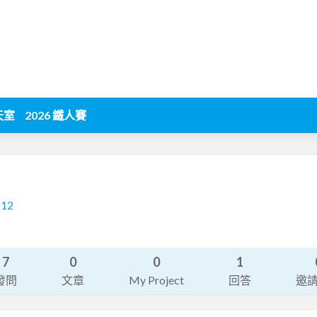
天室
2026 鐵人賽
112
7
0
0
1
發問
文章
My Project
回答
邀