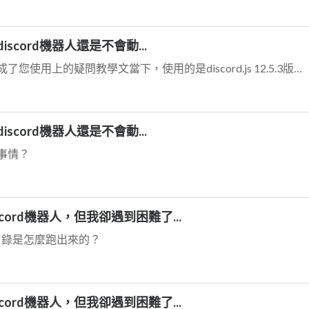
scord機器人還是不會動...
首先我的文章已經過時，很抱歉造成了您使用上的疑問教學文當下，使用的是discord.js 12.5.3版13版多了許多需要設置的內容，12版的配置基本上不能用了...
scord機器人還是不會動...
事情？
iscord機器人，但我卻遇到困難了...
ked這個目錄是怎麼跑出來的？
iscord機器人，但我卻遇到困難了...