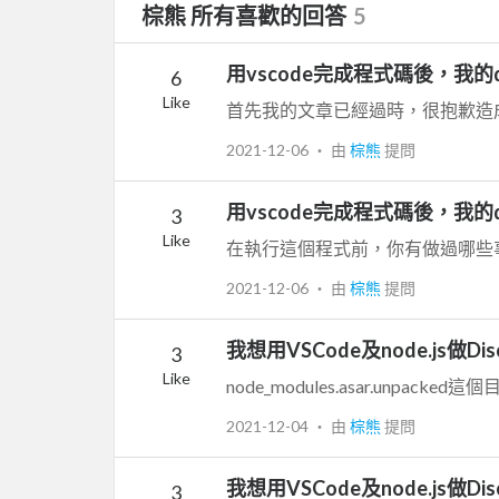
棕熊 所有喜歡的回答
5
用vscode完成程式碼後，我的di
6
Like
2021-12-06
‧ 由
棕熊
提問
用vscode完成程式碼後，我的di
3
Like
在執行這個程式前，你有做過哪些
2021-12-06
‧ 由
棕熊
提問
我想用VSCode及node.js做D
3
Like
node_modules.asar.unpac
2021-12-04
‧ 由
棕熊
提問
我想用VSCode及node.js做D
3