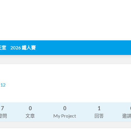
天室
2026 鐵人賽
112
7
0
0
1
發問
文章
My Project
回答
邀