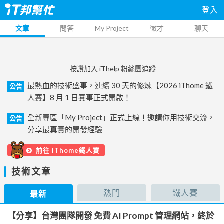
登入
文章
問答
My Project
徵才
聊天
按讚加入 iThelp 粉絲團追蹤
最熱血的技術盛事，連續 30 天的修煉【2026 iThome 鐵
公告
人賽】8 月 1 日賽事正式開啟！
全新專區「My Project」正式上線！邀請你用技術交流，
公告
分享最真實的開發經驗
前往 iThome鐵人賽
技術文章
熱門
鐵人賽
最新
【分享】台灣團隊開發 免費 AI Prompt 管理網站，終於