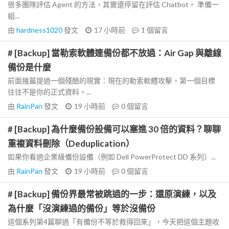
很多團隊評估 Agent 的方法，其實還停留在評估 Chatbot。 準備一
組...
由
hardness1020
發文
17 小時前
1
個留言
# [Backup] 當勒索軟體連備份都不放過：Air Gap 與離線
備份是什麼
前面幾篇提過一個殘酷的現實：現在的勒索軟體攻擊，第一個目標
往往不是你的正式資料，...
由
RainPan
發文
19 小時前
0
個留言
# [Backup] 為什麼備份設備可以塞進 30 倍的資料？聊聊
重複資料刪除（Deduplication）
如果你看過企業級備份設備（例如 Dell PowerProtect DD 系列）...
由
RainPan
發文
19 小時前
0
個留言
# [Backup] 備份界最常被跳過的一步：還原演練，以及
為什麼「沒演練過的備份」等於沒備份
這個系列第4篇聊過「有備份不等於救得回來」，今天把這個主題收