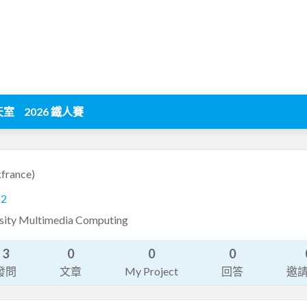
天室
2026 鐵人賽
kfrance)
62
sity Multimedia Computing
3
0
0
0
發問
文章
My Project
回答
邀