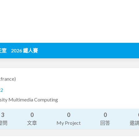
天室
2026 鐵人賽
kfrance)
62
sity Multimedia Computing
3
0
0
0
發問
文章
My Project
回答
邀