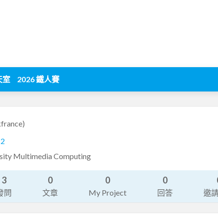
天室
2026 鐵人賽
kfrance)
62
sity Multimedia Computing
3
0
0
0
發問
文章
My Project
回答
邀