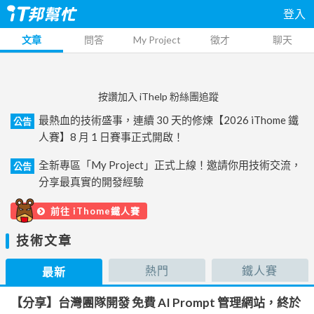
登入
文章
問答
My Project
徵才
聊天
按讚加入 iThelp 粉絲團追蹤
最熱血的技術盛事，連續 30 天的修煉【2026 iThome 鐵
公告
人賽】8 月 1 日賽事正式開啟！
全新專區「My Project」正式上線！邀請你用技術交流，
公告
分享最真實的開發經驗
前往 iThome鐵人賽
技術文章
熱門
鐵人賽
最新
【分享】台灣團隊開發 免費 AI Prompt 管理網站，終於