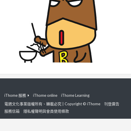
iThome 服務
iThome online
iThome Learning
電週文化事業版權所有、轉載必究 | Copyright © iThome
刊登廣告
服務信箱
隱私權聲明與會員使用條款