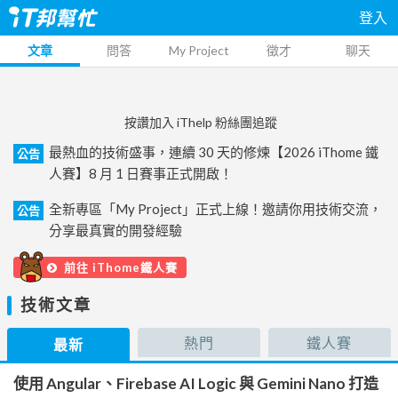
登入
文章
問答
My Project
徵才
聊天
按讚加入 iThelp 粉絲團追蹤
最熱血的技術盛事，連續 30 天的修煉【2026 iThome 鐵
公告
人賽】8 月 1 日賽事正式開啟！
全新專區「My Project」正式上線！邀請你用技術交流，
公告
分享最真實的開發經驗
前往 iThome鐵人賽
技術文章
熱門
鐵人賽
最新
使用 Angular、Firebase AI Logic 與 Gemini Nano 打造