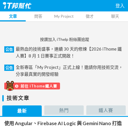
登入
文章
問答
My Project
徵才
聊天
按讚加入 iThelp 粉絲團追蹤
最熱血的技術盛事，連續 30 天的修煉【2026 iThome 鐵
公告
人賽】8 月 1 日賽事正式開啟！
全新專區「My Project」正式上線！邀請你用技術交流，
公告
分享最真實的開發經驗
前往 iThome鐵人賽
技術文章
熱門
鐵人賽
最新
使用 Angular、Firebase AI Logic 與 Gemini Nano 打造