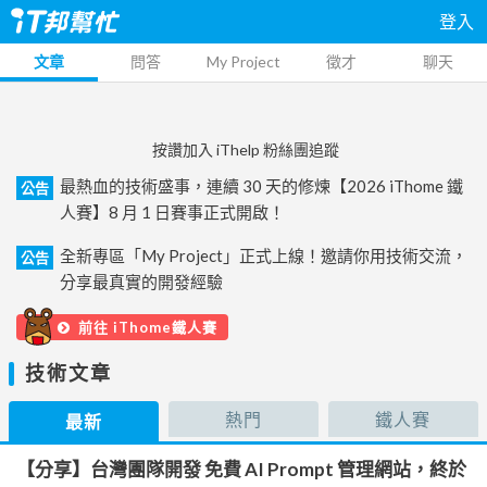
登入
文章
問答
My Project
徵才
聊天
按讚加入 iThelp 粉絲團追蹤
最熱血的技術盛事，連續 30 天的修煉【2026 iThome 鐵
公告
人賽】8 月 1 日賽事正式開啟！
全新專區「My Project」正式上線！邀請你用技術交流，
公告
分享最真實的開發經驗
前往 iThome鐵人賽
技術文章
熱門
鐵人賽
最新
【分享】台灣團隊開發 免費 AI Prompt 管理網站，終於