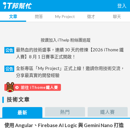
登入
文章
問答
My Project
徵才
聊天
按讚加入 iThelp 粉絲團追蹤
最熱血的技術盛事，連續 30 天的修煉【2026 iThome 鐵
公告
人賽】8 月 1 日賽事正式開啟！
全新專區「My Project」正式上線！邀請你用技術交流，
公告
分享最真實的開發經驗
前往 iThome鐵人賽
技術文章
熱門
鐵人賽
最新
使用 Angular、Firebase AI Logic 與 Gemini Nano 打造