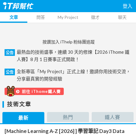
登入
文章
問答
My Project
徵才
聊天
按讚加入 iThelp 粉絲團追蹤
最熱血的技術盛事，連續 30 天的修煉【2026 iThome 鐵
公告
人賽】8 月 1 日賽事正式開啟！
全新專區「My Project」正式上線！邀請你用技術交流，
公告
分享最真實的開發經驗
前往 iThome鐵人賽
技術文章
熱門
鐵人賽
最新
[Machine Learning A-Z [2026] ] 學習筆記 Day3 Data