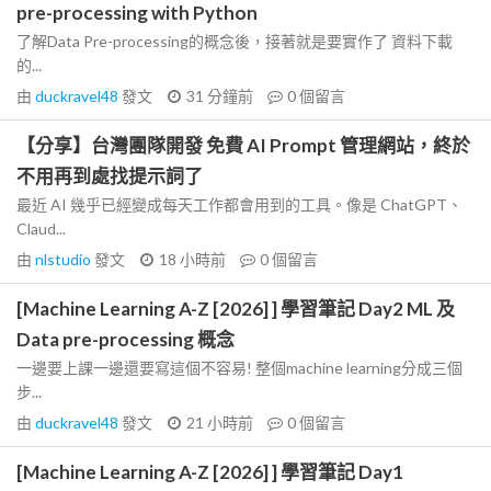
pre-processing with Python
了解Data Pre-processing的概念後，接著就是要實作了 資料下載
的...
由
duckravel48
發文
31 分鐘前
0
個留言
【分享】台灣團隊開發 免費 AI Prompt 管理網站，終於
不用再到處找提示詞了
最近 AI 幾乎已經變成每天工作都會用到的工具。像是 ChatGPT、
Claud...
由
nlstudio
發文
18 小時前
0
個留言
[Machine Learning A-Z [2026] ] 學習筆記 Day2 ML 及
Data pre-processing 概念
一邊要上課一邊還要寫這個不容易! 整個machine learning分成三個
步...
由
duckravel48
發文
21 小時前
0
個留言
[Machine Learning A-Z [2026] ] 學習筆記 Day1