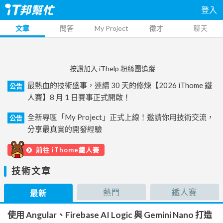
登入
文章
問答
My Project
徵才
聊天
按讚加入 iThelp 粉絲團追蹤
最熱血的技術盛事，連續 30 天的修煉【2026 iThome 鐵
公告
人賽】8 月 1 日賽事正式開啟！
全新專區「My Project」正式上線！邀請你用技術交流，
公告
分享最真實的開發經驗
前往 iThome鐵人賽
技術文章
熱門
鐵人賽
最新
使用 Angular、Firebase AI Logic 與 Gemini Nano 打造