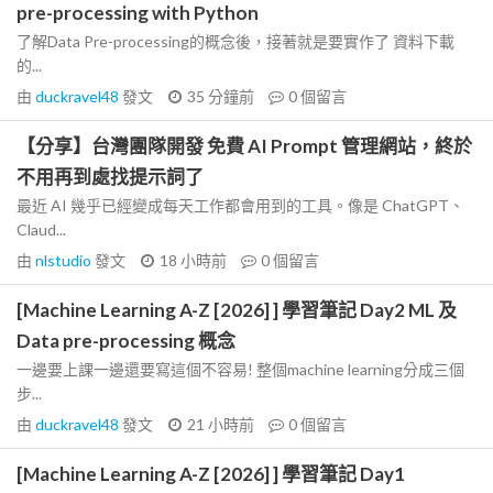
pre-processing with Python
了解Data Pre-processing的概念後，接著就是要實作了 資料下載
的...
由
duckravel48
發文
35 分鐘前
0
個留言
【分享】台灣團隊開發 免費 AI Prompt 管理網站，終於
不用再到處找提示詞了
最近 AI 幾乎已經變成每天工作都會用到的工具。像是 ChatGPT、
Claud...
由
nlstudio
發文
18 小時前
0
個留言
[Machine Learning A-Z [2026] ] 學習筆記 Day2 ML 及
Data pre-processing 概念
一邊要上課一邊還要寫這個不容易! 整個machine learning分成三個
步...
由
duckravel48
發文
21 小時前
0
個留言
[Machine Learning A-Z [2026] ] 學習筆記 Day1