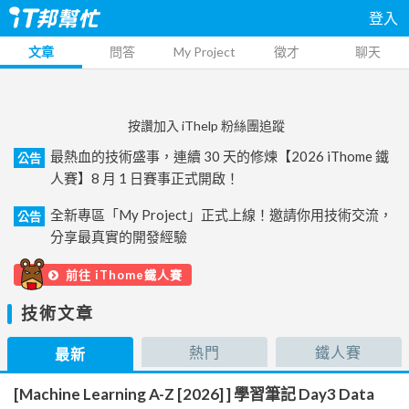
登入
文章
問答
My Project
徵才
聊天
按讚加入 iThelp 粉絲團追蹤
最熱血的技術盛事，連續 30 天的修煉【2026 iThome 鐵
公告
人賽】8 月 1 日賽事正式開啟！
全新專區「My Project」正式上線！邀請你用技術交流，
公告
分享最真實的開發經驗
前往 iThome鐵人賽
技術文章
熱門
鐵人賽
最新
[Machine Learning A-Z [2026] ] 學習筆記 Day3 Data