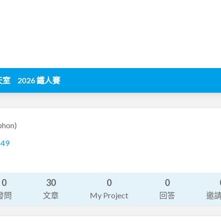
天室
2026 鐵人賽
phon)
249
0
30
0
0
發問
文章
My Project
回答
邀