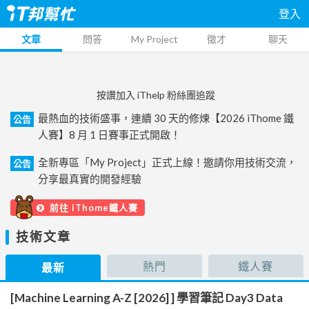
登入
文章
問答
My Project
徵才
聊天
按讚加入 iThelp 粉絲團追蹤
最熱血的技術盛事，連續 30 天的修煉【2026 iThome 鐵
公告
人賽】8 月 1 日賽事正式開啟！
全新專區「My Project」正式上線！邀請你用技術交流，
公告
分享最真實的開發經驗
前往 iThome鐵人賽
技術文章
熱門
鐵人賽
最新
[Machine Learning A-Z [2026] ] 學習筆記 Day3 Data