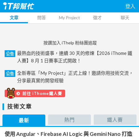
登入
文章
問答
My Project
徵才
聊天
按讚加入 iThelp 粉絲團追蹤
最熱血的技術盛事，連續 30 天的修煉【2026 iThome 鐵
公告
人賽】8 月 1 日賽事正式開啟！
全新專區「My Project」正式上線！邀請你用技術交流，
公告
分享最真實的開發經驗
前往 iThome鐵人賽
技術文章
熱門
鐵人賽
最新
使用 Angular、Firebase AI Logic 與 Gemini Nano 打造