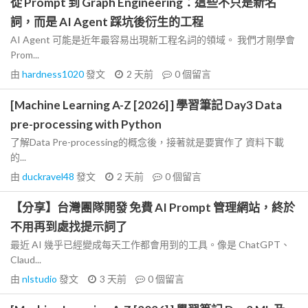
從 Prompt 到 Graph Engineering：這些不只是新名
詞，而是 AI Agent 踩坑後衍生的工程
AI Agent 可能是近年最容易出現新工程名詞的領域。 我們才剛學會
Prom...
由
hardness1020
發文
2 天前
0
個留言
[Machine Learning A-Z [2026] ] 學習筆記 Day3 Data
pre-processing with Python
了解Data Pre-processing的概念後，接著就是要實作了 資料下載
的...
由
duckravel48
發文
2 天前
0
個留言
【分享】台灣團隊開發 免費 AI Prompt 管理網站，終於
不用再到處找提示詞了
最近 AI 幾乎已經變成每天工作都會用到的工具。像是 ChatGPT、
Claud...
由
nlstudio
發文
3 天前
0
個留言