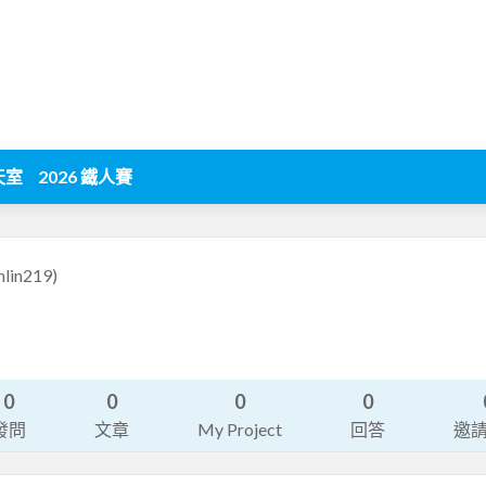
天室
2026 鐵人賽
enlin219)
0
0
0
0
發問
文章
My Project
回答
邀