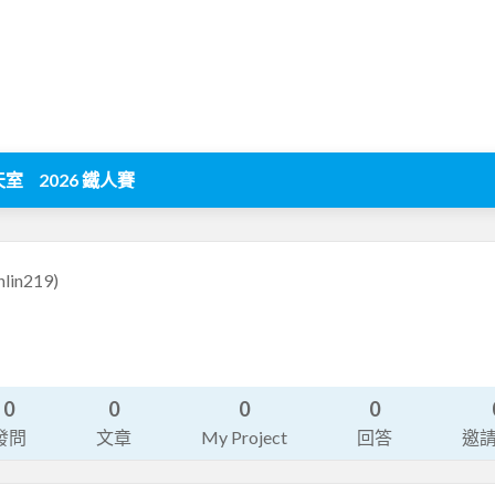
天室
2026 鐵人賽
enlin219)
0
0
0
0
發問
文章
My Project
回答
邀