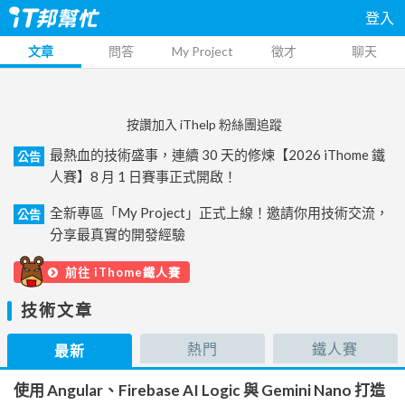
登入
文章
問答
My Project
徵才
聊天
按讚加入 iThelp 粉絲團追蹤
最熱血的技術盛事，連續 30 天的修煉【2026 iThome 鐵
公告
人賽】8 月 1 日賽事正式開啟！
全新專區「My Project」正式上線！邀請你用技術交流，
公告
分享最真實的開發經驗
前往 iThome鐵人賽
技術文章
熱門
鐵人賽
最新
使用 Angular、Firebase AI Logic 與 Gemini Nano 打造