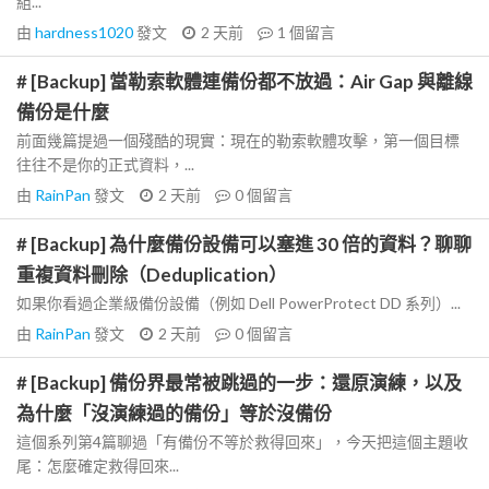
組...
由
hardness1020
發文
2 天前
1
個留言
# [Backup] 當勒索軟體連備份都不放過：Air Gap 與離線
備份是什麼
前面幾篇提過一個殘酷的現實：現在的勒索軟體攻擊，第一個目標
往往不是你的正式資料，...
由
RainPan
發文
2 天前
0
個留言
# [Backup] 為什麼備份設備可以塞進 30 倍的資料？聊聊
重複資料刪除（Deduplication）
如果你看過企業級備份設備（例如 Dell PowerProtect DD 系列）...
由
RainPan
發文
2 天前
0
個留言
# [Backup] 備份界最常被跳過的一步：還原演練，以及
為什麼「沒演練過的備份」等於沒備份
這個系列第4篇聊過「有備份不等於救得回來」，今天把這個主題收
尾：怎麼確定救得回來...