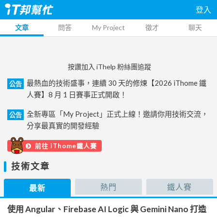
登入
文章
問答
My Project
徵才
聊天
按讚加入 iThelp 粉絲團追蹤
最熱血的技術盛事，連續 30 天的修煉【2026 iThome 鐵
公告
人賽】8 月 1 日賽事正式開啟！
全新專區「My Project」正式上線！邀請你用技術交流，
公告
分享最真實的開發經驗
前往 iThome鐵人賽
技術文章
熱門
鐵人賽
最新
使用 Angular、Firebase AI Logic 與 Gemini Nano 打造