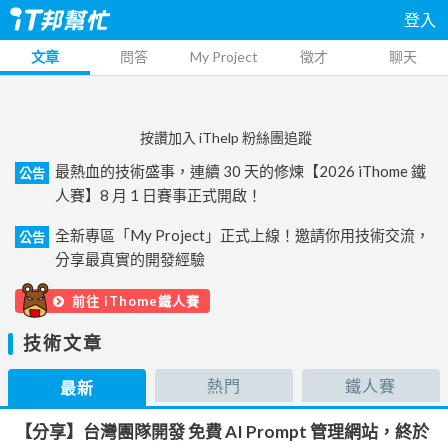
登入
文章
問答
My Project
徵才
聊天
按讚加入 iThelp 粉絲團追蹤
最熱血的技術盛事，連續 30 天的修煉【2026 iThome 鐵
公告
人賽】8 月 1 日賽事正式開啟！
全新專區「My Project」正式上線！邀請你用技術交流，
公告
分享最真實的開發經驗
前往 iThome鐵人賽
技術文章
熱門
鐵人賽
最新
【分享】台灣團隊開發 免費 AI Prompt 管理網站，終於