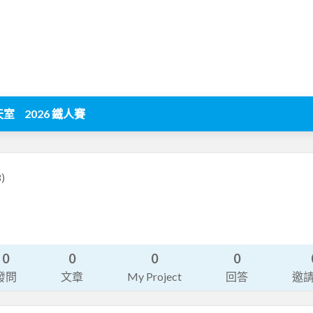
天室
2026 鐵人賽
8)
0
0
0
0
發問
文章
My Project
回答
邀