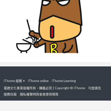
iThome 服務
iThome online
iThome Learning
電週文化事業版權所有、轉載必究 | Copyright © iThome
刊登廣告
服務信箱
隱私權聲明與會員使用條款