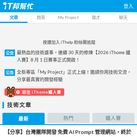
登入
文章
問答
My Project
徵才
聊天
按讚加入 iThelp 粉絲團追蹤
最熱血的技術盛事，連續 30 天的修煉【2026 iThome 鐵
公告
人賽】8 月 1 日賽事正式開啟！
全新專區「My Project」正式上線！邀請你用技術交流，
公告
分享最真實的開發經驗
前往 iThome鐵人賽
技術文章
熱門
鐵人賽
最新
【分享】台灣團隊開發 免費 AI Prompt 管理網站，終於