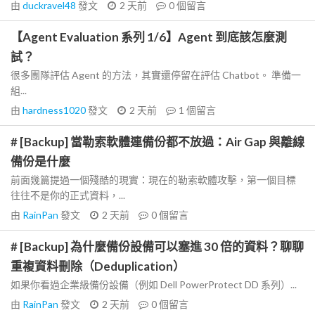
由
duckravel48
發文
2 天前
0
個留言
【Agent Evaluation 系列 1/6】Agent 到底該怎麼測
試？
很多團隊評估 Agent 的方法，其實還停留在評估 Chatbot。 準備一
組...
由
hardness1020
發文
2 天前
1
個留言
# [Backup] 當勒索軟體連備份都不放過：Air Gap 與離線
備份是什麼
前面幾篇提過一個殘酷的現實：現在的勒索軟體攻擊，第一個目標
往往不是你的正式資料，...
由
RainPan
發文
2 天前
0
個留言
# [Backup] 為什麼備份設備可以塞進 30 倍的資料？聊聊
重複資料刪除（Deduplication）
如果你看過企業級備份設備（例如 Dell PowerProtect DD 系列）...
由
RainPan
發文
2 天前
0
個留言