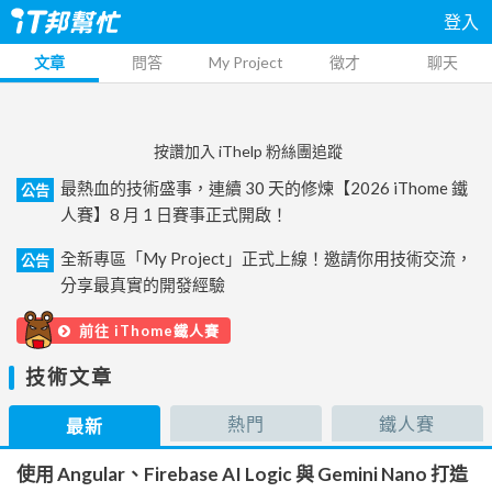
登入
文章
問答
My Project
徵才
聊天
按讚加入 iThelp 粉絲團追蹤
最熱血的技術盛事，連續 30 天的修煉【2026 iThome 鐵
公告
人賽】8 月 1 日賽事正式開啟！
全新專區「My Project」正式上線！邀請你用技術交流，
公告
分享最真實的開發經驗
前往 iThome鐵人賽
技術文章
熱門
鐵人賽
最新
使用 Angular、Firebase AI Logic 與 Gemini Nano 打造