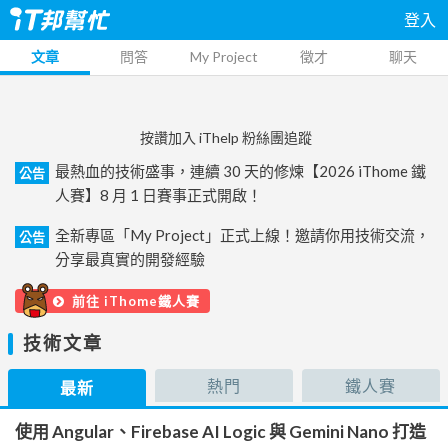
登入
文章
問答
My Project
徵才
聊天
按讚加入 iThelp 粉絲團追蹤
最熱血的技術盛事，連續 30 天的修煉【2026 iThome 鐵
公告
人賽】8 月 1 日賽事正式開啟！
全新專區「My Project」正式上線！邀請你用技術交流，
公告
分享最真實的開發經驗
前往 iThome鐵人賽
技術文章
熱門
鐵人賽
最新
使用 Angular、Firebase AI Logic 與 Gemini Nano 打造