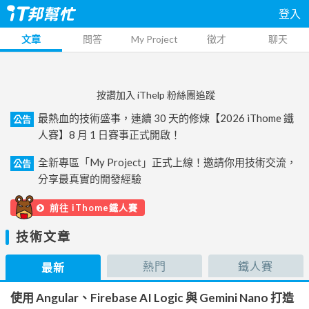
登入
文章
問答
My Project
徵才
聊天
按讚加入 iThelp 粉絲團追蹤
最熱血的技術盛事，連續 30 天的修煉【2026 iThome 鐵
公告
人賽】8 月 1 日賽事正式開啟！
全新專區「My Project」正式上線！邀請你用技術交流，
公告
分享最真實的開發經驗
前往 iThome鐵人賽
技術文章
熱門
鐵人賽
最新
使用 Angular、Firebase AI Logic 與 Gemini Nano 打造