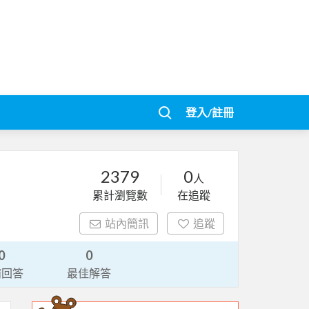
登入/註冊
2379
0
人
累計瀏覽數
在追蹤
站內簡訊
追蹤
0
0
請回答
最佳解答