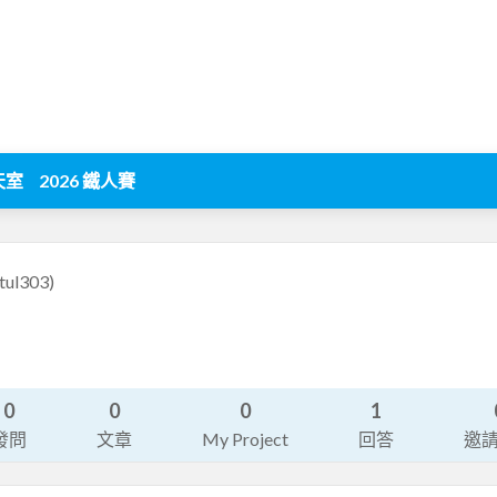
天室
2026 鐵人賽
tul303)
0
0
0
1
發問
文章
My Project
回答
邀