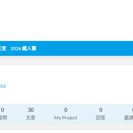
天室
2026 鐵人賽
354
0
30
0
0
發問
文章
My Project
回答
邀